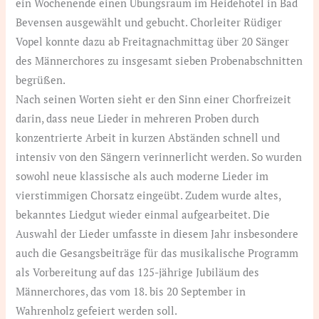
ein Wochenende einen Übungsraum im Heidehotel in Bad
Bevensen ausgewählt und gebucht. Chorleiter Rüdiger
Vopel konnte dazu ab Freitagnachmittag über 20 Sänger
des Männerchores zu insgesamt sieben Probenabschnitten
begrüßen.
Nach seinen Worten sieht er den Sinn einer Chorfreizeit
darin, dass neue Lieder in mehreren Proben durch
konzentrierte Arbeit in kurzen Abständen schnell und
intensiv von den Sängern verinnerlicht werden. So wurden
sowohl neue klassische als auch moderne Lieder im
vierstimmigen Chorsatz eingeübt. Zudem wurde altes,
bekanntes Liedgut wieder einmal aufgearbeitet. Die
Auswahl der Lieder umfasste in diesem Jahr insbesondere
auch die Gesangsbeiträge für das musikalische Programm
als Vorbereitung auf das 125-jährige Jubiläum des
Männerchores, das vom 18. bis 20 September in
Wahrenholz gefeiert werden soll.