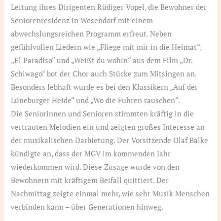
Leitung ihres Dirigenten Rüdiger Vopel, die Bewohner der
Seniorenresidenz in Wesendorf mit einem
abwechslungsreichen Programm erfreut. Neben
gefühlvollen Liedern wie „Fliege mit mir in die Heimat“,
„El Paradiso“ und „Weißt du wohin“ aus dem Film „Dr.
Schiwago“ bot der Chor auch Stücke zum Mitsingen an.
Besonders lebhaft wurde es bei den Klassikern „Auf der
Lüneburger Heide“ und „Wo die Fuhren rauschen“.
Die Seniorinnen und Senioren stimmten kräftig in die
vertrauten Melodien ein und zeigten großes Interesse an
der musikalischen Darbietung. Der Vorsitzende Olaf Balke
kündigte an, dass der MGV im kommenden Jahr
wiederkommen wird. Diese Zusage wurde von den
Bewohnern mit kräftigem Beifall quittiert. Der
Nachmittag zeigte einmal mehr, wie sehr Musik Menschen
verbinden kann – über Generationen hinweg.