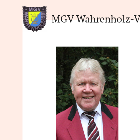
Zum
Inhalt
MGV Wahrenholz-V
springen