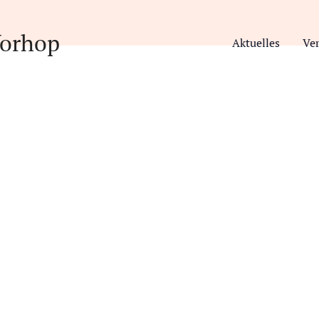
orhop
Aktuelles
Ve